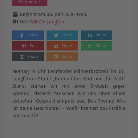
Aktionen
Beginnt am 08. Juni 2026 19:00
Ort:
KAB OV Lengfeld
Share
Tweet
Share
Pin
Share
Share
Share
Share
Montag 19 Uhr Lengfelder Männerbrotzeit im ÖZ,
Lengfelder Stube „Reden über Gott und die Welt“
Zuerst starten wir mit einer Brotzeit gegen
Spende, danach tauschen wir uns über einen
aktuellen Gesprächsimpuls aus. Das Thema: Was
ist deine Geschichte? – Wofür brennst du? Erzähle
uns von dir!