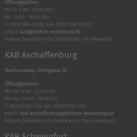
Öffnungszeiten:
Mo-Fr. 9.00 - 12.00 Uhr
Do. 14.00 - 16.00 Uhr
T. 0931/386-65330; Fax: 0931/386-65320;
email:
kab@bistum-wuerzburg.de
Ansprechpartnerin im Sekretariat: Frau Merwald
KAB Aschaffenburg
Martinushaus, Treibgasse 26
Öffnungszeiten:
Mo-Do. 9.00 - 12.00 Uhr
Mo+Do. 14.00 - 16.00 Uhr
T. 06021/392-140; Fax: 06021/392-149;
email:
kab-aschaffenburg@bistum-wuerzburg.de
Ansprechpartnerin im Sekretariat: Frau Heimbach
KAB Schweinfurt