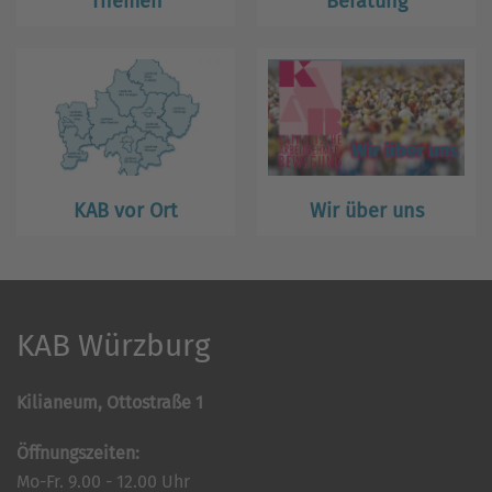
Themen
Beratung
KAB vor Ort
Wir über uns
KAB Würzburg
Kilianeum, Ottostraße 1
Öffnungszeiten:
Mo-Fr. 9.00 - 12.00 Uhr