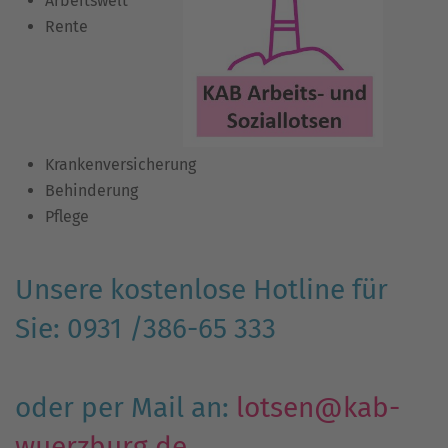
Arbeitswelt
Rente
Krankenversicherung
Behinderung
Pflege
Unsere kostenlose Hotline für
Sie: 0931 /386-65 333
oder per Mail an:
lotsen@kab-
wuerzburg.de