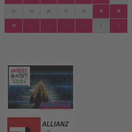
24
25
26
27
28
29
30
31
1
2
3
4
5
6