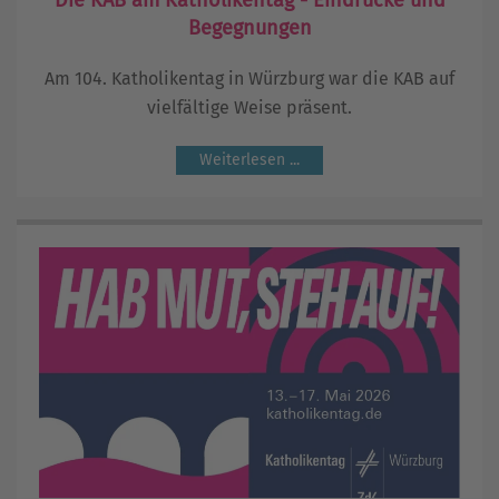
Die KAB am Katholikentag - Eindrücke und
Begegnungen
Am 104. Katholikentag in Würzburg war die KAB auf
vielfältige Weise präsent.
Weiterlesen ...