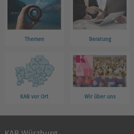
Themen
Beratung
KAB vor Ort
Wir über uns
KAB Würzburg