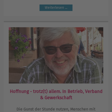
Weiterlesen ...
Hoffnung - trotz(t) allem. In Betrieb, Verband
& Gewerkschaft
Die Gunst der Stunde nutzen, Menschen mit