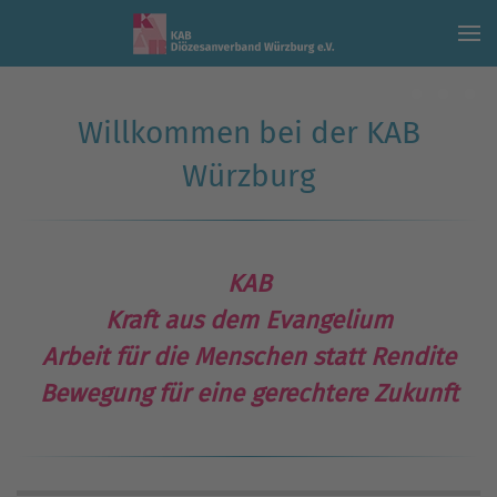
Skip to main content
Willkommen bei der KAB
Würzburg
KAB
Kraft aus dem Evangelium
Arbeit für die Menschen statt Rendite
Bewegung für eine gerechtere Zukunft