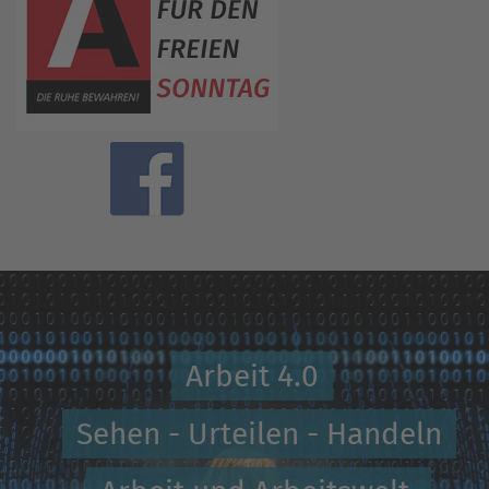
Arbeit 4.0
Sehen - Urteilen - Handeln