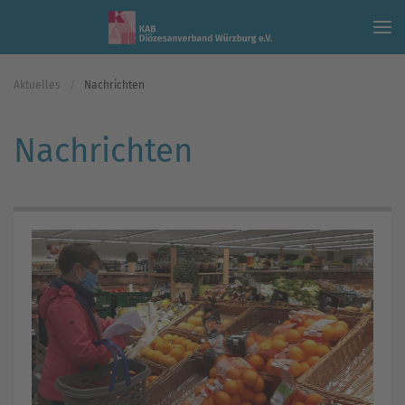
Skip to main content
Aktuelles
Nachrichten
Nachrichten