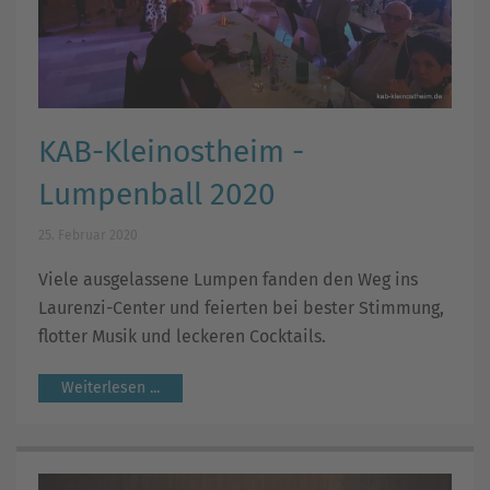
KAB-Kleinostheim -
Lumpenball 2020
25. Februar 2020
Viele ausgelassene Lumpen fanden den Weg ins
Laurenzi-Center und feierten bei bester Stimmung,
flotter Musik und leckeren Cocktails.
Weiterlesen ...