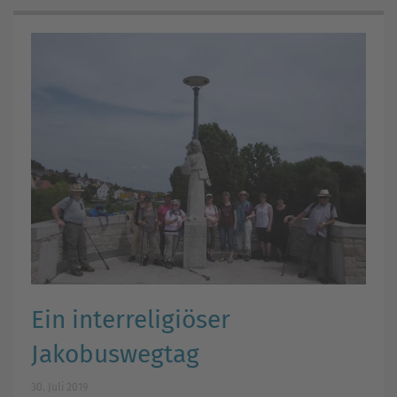
Ein interreligiöser
Jakobuswegtag
30. Juli 2019