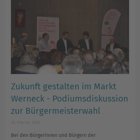
Zukunft gestalten im Markt
Werneck - Podiumsdiskussion
zur Bürgermeisterwahl
20. Februar 2020
Bei den Bürgerinnen und Bürgern der