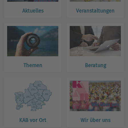
Aktuelles
Veranstaltungen
Themen
Beratung
KAB vor Ort
Wir über uns