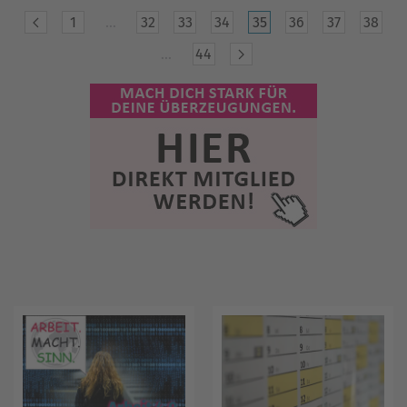
1
…
32
33
34
35
36
37
38
…
44