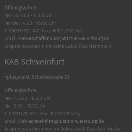
Öffnungszeiten:
Mo-Do. 9.00 - 12.00 Uhr
Mo+Do. 14.00 - 16.00 Uhr
T. 06021/392-140; Fax: 06021/392-149;
email:
kab-aschaffenburg@bistum-wuerzburg.de
Ansprechpartnerin im Sekretariat: Frau Heimbach
KAB Schweinfurt
+plus.punkt, Schultesstraße 21
Öffnungszeiten:
Mo-Fr. 9.00 - 12.00 Uhr
Mi. 12.30 - 15.30 Uhr
T. 09721/7025-11; Fax: 09721/7025-25;
email:
kab-schweinfurt@bistum-wuerzburg.de
Ansprechpartnerinnen im Sekretariat: Frau Göb-Müller,