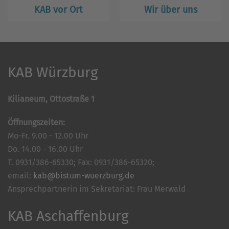
KAB vor Ort
Wir über uns
KAB Würzburg
Kilianeum, Ottostraße 1
Öffnungszeiten:
Mo-Fr. 9.00 - 12.00 Uhr
Do. 14.00 - 16.00 Uhr
T. 0931/386-65330; Fax: 0931/386-65320;
email:
kab@bistum-wuerzburg.de
Ansprechpartnerin im Sekretariat: Frau Merwald
KAB Aschaffenburg