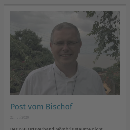
Post vom Bischof
22. Juli 2020
Der KAB Ortsverband Mömbris staunte nicht