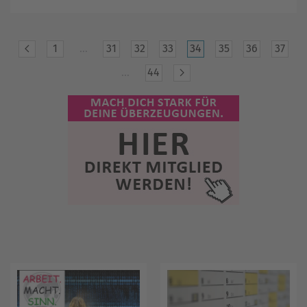
1
…
31
32
33
34
35
36
37
…
44