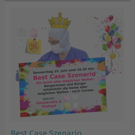
Best Case Szenario