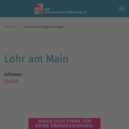
Skip to main content
Termine
Veranstaltungsort zeigen
Lohr am Main
Adresse::
Zurück