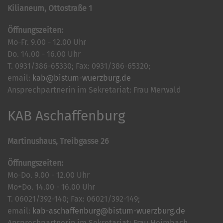
Kilianeum, Ottostraße 1
Öffnungszeiten:
Mo-Fr. 9.00 - 12.00 Uhr
Do. 14.00 - 16.00 Uhr
T. 0931/386-65330; Fax: 0931/386-65320;
email:
kab@bistum-wuerzburg.de
Ansprechpartnerin im Sekretariat: Frau Merwald
KAB Aschaffenburg
Martinushaus, Treibgasse 26
Öffnungszeiten:
Mo-Do. 9.00 - 12.00 Uhr
Mo+Do. 14.00 - 16.00 Uhr
T. 06021/392-140; Fax: 06021/392-149;
email:
kab-aschaffenburg@bistum-wuerzburg.de
Ansprechpartnerin im Sekretariat: Frau Heimbach