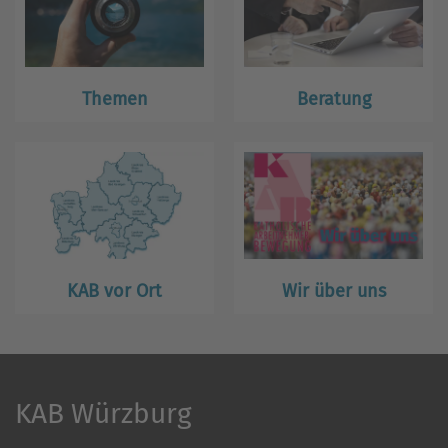
Themen
Beratung
KAB vor Ort
Wir über uns
KAB Würzburg