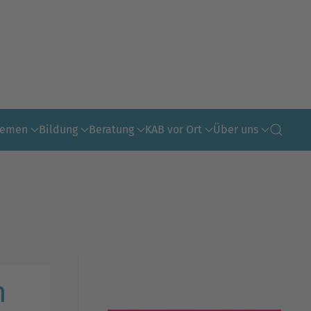
hemen
Bildung
Beratung
KAB vor Ort
Über uns
n