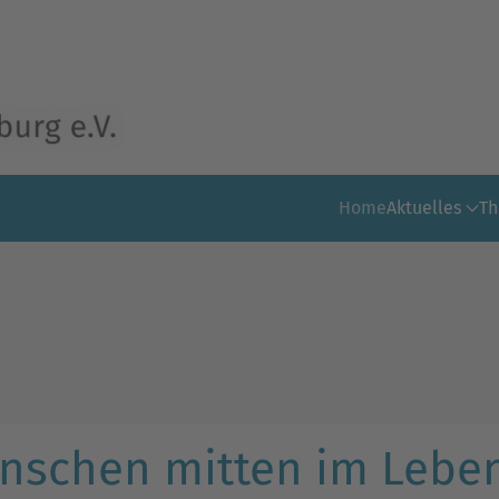
Home
Aktuelles
T
nschen mitten im Lebe