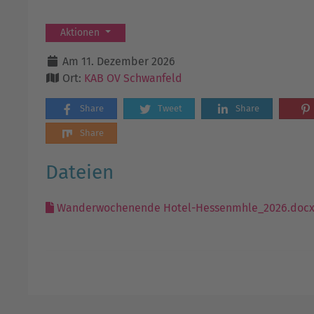
Aktionen
Am 11. Dezember 2026
Ort:
KAB OV Schwanfeld
Share
Tweet
Share
Share
Dateien
Wanderwochenende Hotel-Hessenmhle_2026.doc