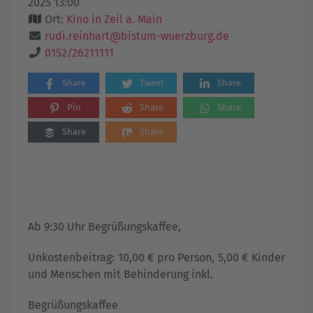
2025 13:00
Ort:
Kino in Zeil a. Main
rudi.reinhart@bistum-wuerzburg.de
0152/26211111
Share
Tweet
Share
Pin
Share
Share
Share
Share
Ab 9:30 Uhr Begrüßungskaffee,
Unkostenbeitrag: 10,00 € pro Person, 5,00 € Kinder
und Menschen mit Behinderung inkl.
Begrüßungskaffee