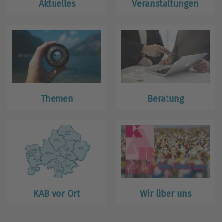
Aktuelles
Veranstaltungen
Themen
Beratung
KAB vor Ort
Wir über uns