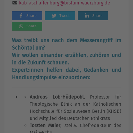
kab-aschaffenburg@bistum-wuerzburg.de
Share
Tweet
Share
Share
Was treibt uns nach dem Messerangriff im
Schöntal um?
Wir wollen einander erzählen, zuhören und
in die Zukunft schauen.
Expert:innen helfen dabei, Gedanken und
Handlungsimpulse einzuordnen:
Andreas Lob-Hüdepohl
, Professor für
Theologische Ethik an der Katholischen
Hochschule für Sozialwesen Berlin (KHSB)
und Mitglied des Deutschen Ethikrats
Torsten Maier
, stellv. Chefredakteur des
Main-Echo