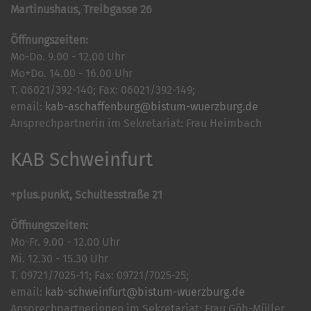
Martinushaus, Treibgasse 26
Öffnungszeiten:
Mo-Do. 9.00 - 12.00 Uhr
Mo+Do. 14.00 - 16.00 Uhr
T. 06021/392-140; Fax: 06021/392-149;
email:
kab-aschaffenburg@bistum-wuerzburg.de
Ansprechpartnerin im Sekretariat: Frau Heimbach
KAB Schweinfurt
+plus.punkt, Schultesstraße 21
Öffnungszeiten:
Mo-Fr. 9.00 - 12.00 Uhr
Mi. 12.30 - 15.30 Uhr
T. 09721/7025-11; Fax: 09721/7025-25;
email:
kab-schweinfurt@bistum-wuerzburg.de
Ansprechpartnerinnen im Sekretariat: Frau Göb-Müller,