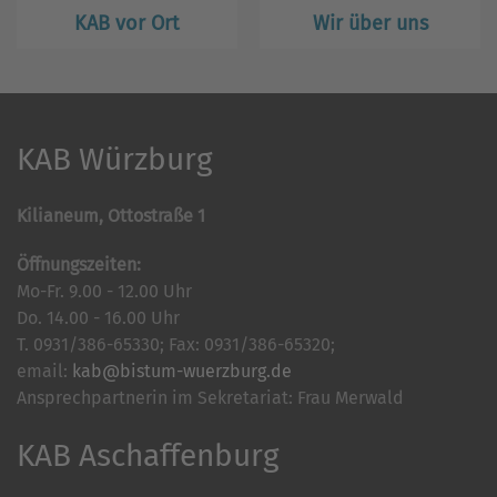
KAB vor Ort
Wir über uns
KAB Würzburg
Kilianeum, Ottostraße 1
Öffnungszeiten:
Mo-Fr. 9.00 - 12.00 Uhr
Do. 14.00 - 16.00 Uhr
T. 0931/386-65330; Fax: 0931/386-65320;
email:
kab@bistum-wuerzburg.de
Ansprechpartnerin im Sekretariat: Frau Merwald
KAB Aschaffenburg