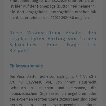
Eine Anmeldung ist bis 12.2.2025 erforderlich. Sie
ist hier auf der Homepage (Button "Teilnehmen" -
die dort angegebene Stornogebühr erheben wir
nicht) oder telefonisch: 06021 392-140 möglich.
Diese Veranstaltung ersetzt den
angekündigten Vortrag von Torben
Schwuchow: Eine Frage des
Respekts
Einlassvorbehalt:
Die Veranstalter behalten sich gem. § 6 VersG /
Art. 10 BayVersG vor, von ihrem Hausrecht
Gebrauch zu machen und Personen, die
neonazistischen Organisationen angehören oder
der extremen rechten Szene zuzuordnen sind oder
bereits in der Vergangenheit durch