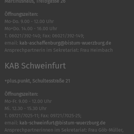
Martinushaus, Treibgasse 26
Öffnungszeiten:
Mo-Do. 9.00 - 12.00 Uhr
Mo+Do. 14.00 - 16.00 Uhr
T. 06021/392-140; Fax: 06021/392-149;
email:
kab-aschaffenburg@bistum-wuerzburg.de
Ansprechpartnerin im Sekretariat: Frau Heimbach
KAB Schweinfurt
+plus.punkt, Schultesstraße 21
Öffnungszeiten:
Mo-Fr. 9.00 - 12.00 Uhr
Mi. 12.30 - 15.30 Uhr
T. 09721/7025-11; Fax: 09721/7025-25;
email:
kab-schweinfurt@bistum-wuerzburg.de
Ansprechpartnerinnen im Sekretariat: Frau Göb-Müller,