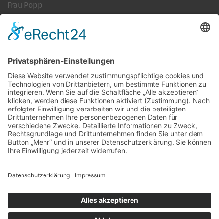
Frau Popp
Cookie-Einstellungen
Kontakt
Login
Impressum
AGB + Datenschutz