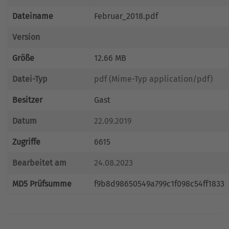
Dateiname
Februar_2018.pdf
Version
Größe
12.66 MB
Datei-Typ
pdf (Mime-Typ application/pdf)
Besitzer
Gast
Datum
22.09.2019
Zugriffe
6615
Bearbeitet am
24.08.2023
MD5 Prüfsumme
f9b8d98650549a799c1f098c54ff1833