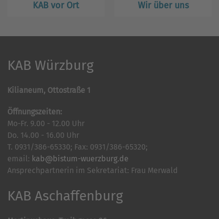
KAB vor Ort
Wir über uns
KAB Würzburg
Kilianeum, Ottostraße 1
Öffnungszeiten:
Mo-Fr. 9.00 - 12.00 Uhr
Do. 14.00 - 16.00 Uhr
T. 0931/386-65330; Fax: 0931/386-65320;
email:
kab@bistum-wuerzburg.de
Ansprechpartnerin im Sekretariat: Frau Merwald
KAB Aschaffenburg