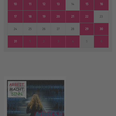
10
11
12
13
14
15
16
17
18
19
20
21
22
23
24
25
26
27
28
29
30
31
1
2
3
4
5
6