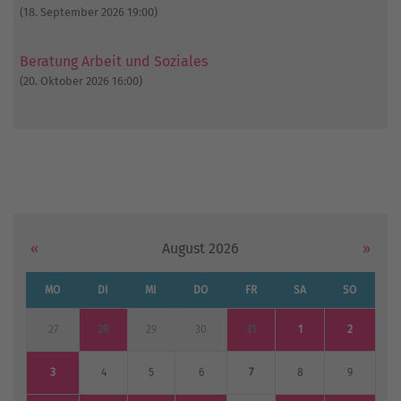
(18. September 2026 19:00)
Beratung Arbeit und Soziales
(20. Oktober 2026 16:00)
«
August 2026
»
MO
DI
MI
DO
FR
SA
SO
27
28
29
30
31
1
2
3
4
5
6
7
8
9