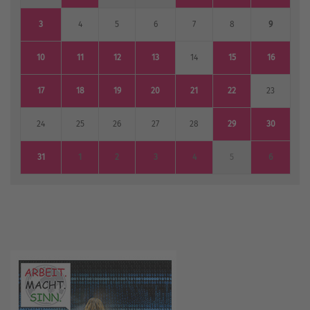
3
4
5
6
7
8
9
10
11
12
13
14
15
16
17
18
19
20
21
22
23
24
25
26
27
28
29
30
31
1
2
3
4
5
6