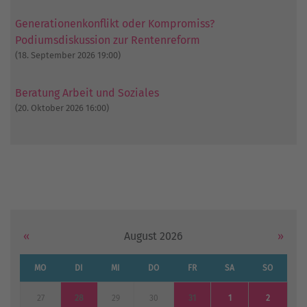
Generationenkonflikt oder Kompromiss?
Podiumsdiskussion zur Rentenreform
(18. September 2026 19:00)
Beratung Arbeit und Soziales
(20. Oktober 2026 16:00)
«
August 2026
»
MO
DI
MI
DO
FR
SA
SO
27
28
29
30
31
1
2