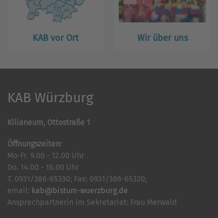
KAB vor Ort
Wir über uns
KAB Würzburg
Kilianeum, Ottostraße 1
Öffnungszeiten:
Mo-Fr. 9.00 - 12.00 Uhr
Do. 14.00 - 16.00 Uhr
T. 0931/386-65330; Fax: 0931/386-65320;
email:
kab@bistum-wuerzburg.de
Ansprechpartnerin im Sekretariat: Frau Merwald