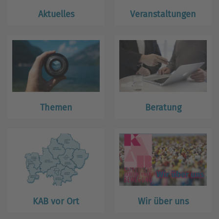
Aktuelles
Veranstaltungen
Themen
Beratung
KAB vor Ort
Wir über uns