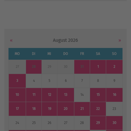
«
August 2026
»
MO
DI
MI
DO
FR
SA
SO
27
28
29
30
31
1
2
3
4
5
6
7
8
9
10
11
12
13
14
15
16
17
18
19
20
21
22
23
24
25
26
27
28
29
30