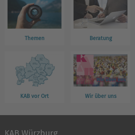
Themen
Beratung
KAB vor Ort
Wir über uns
KAB Würzburg