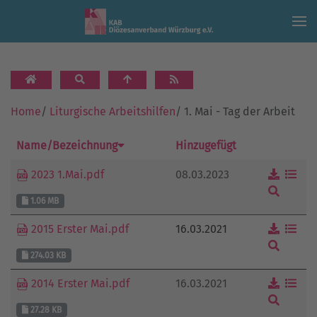
Skip to main content
Home
/
Liturgische Arbeitshilfen
/
1. Mai - Tag der Arbeit
Name/Bezeichnung
Hinzugefügt
08.03.2023
2023 1.Mai.pdf
1.06 MB
16.03.2021
2015 Erster Mai.pdf
274.03 KB
16.03.2021
2014 Erster Mai.pdf
27.28 KB