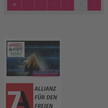
31
1
2
3
4
5
6