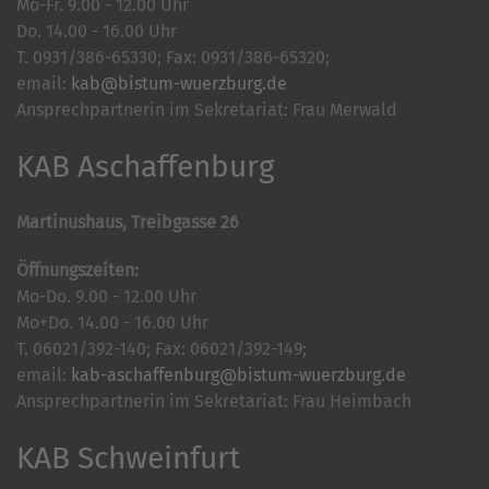
Mo-Fr. 9.00 - 12.00 Uhr
Do. 14.00 - 16.00 Uhr
T. 0931/386-65330; Fax: 0931/386-65320;
email:
kab@bistum-wuerzburg.de
Ansprechpartnerin im Sekretariat: Frau Merwald
KAB Aschaffenburg
Martinushaus, Treibgasse 26
Öffnungszeiten:
Mo-Do. 9.00 - 12.00 Uhr
Mo+Do. 14.00 - 16.00 Uhr
T. 06021/392-140; Fax: 06021/392-149;
email:
kab-aschaffenburg@bistum-wuerzburg.de
Ansprechpartnerin im Sekretariat: Frau Heimbach
KAB Schweinfurt