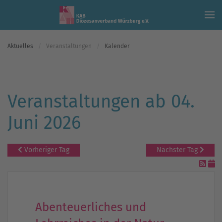
Skip to main content
Aktuelles
Veranstaltungen
Kalender
Veranstaltungen ab 04.
Juni 2026
Vorheriger Tag
Nächster Tag
Abenteuerliches und