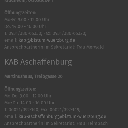
Kilianeum, Ottostraße 1
Öffnungszeiten:
Mo-Fr. 9.00 - 12.00 Uhr
Do. 14.00 - 16.00 Uhr
T. 0931/386-65330; Fax: 0931/386-65320;
email:
kab@bistum-wuerzburg.de
Ansprechpartnerin im Sekretariat: Frau Merwald
KAB Aschaffenburg
Martinushaus, Treibgasse 26
Öffnungszeiten:
Mo-Do. 9.00 - 12.00 Uhr
Mo+Do. 14.00 - 16.00 Uhr
T. 06021/392-140; Fax: 06021/392-149;
email:
kab-aschaffenburg@bistum-wuerzburg.de
Ansprechpartnerin im Sekretariat: Frau Heimbach