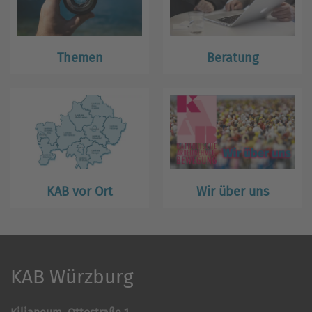
Themen
Beratung
KAB vor Ort
Wir über uns
KAB Würzburg