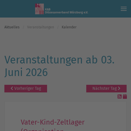
Skip to main content
Aktuelles
Veranstaltungen
Kalender
Veranstaltungen ab 03.
Juni 2026
Vorheriger Tag
Nächster Tag
Vater-Kind-Zeltlager