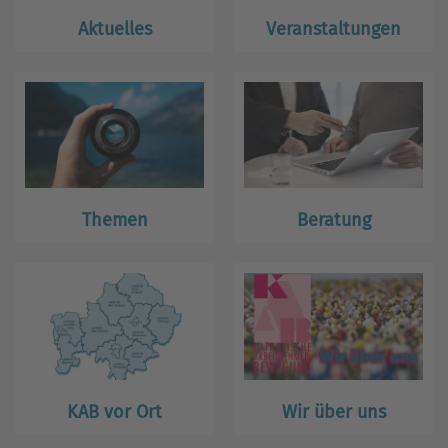
Aktuelles
Veranstaltungen
Themen
Beratung
KAB vor Ort
Wir über uns