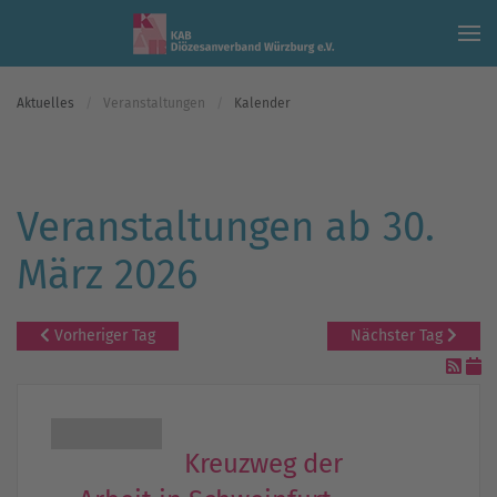
Skip to main content
Aktuelles
Veranstaltungen
Kalender
Veranstaltungen ab 30.
März 2026
Vorheriger Tag
Nächster Tag
Kreuzweg der