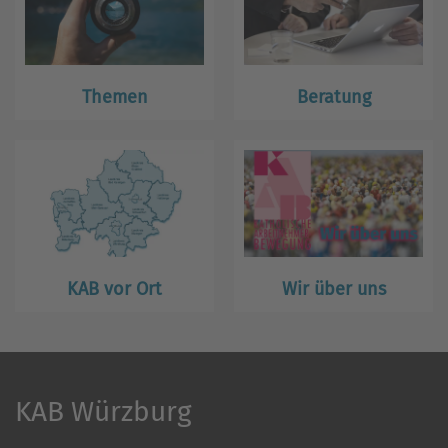
Themen
Beratung
KAB vor Ort
Wir über uns
KAB Würzburg