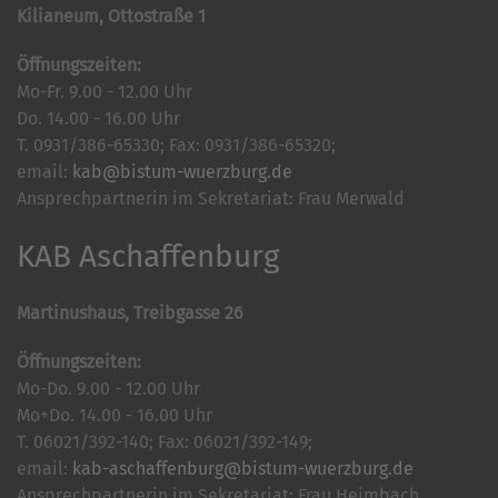
Kilianeum, Ottostraße 1
Öffnungszeiten:
Mo-Fr. 9.00 - 12.00 Uhr
Do. 14.00 - 16.00 Uhr
T. 0931/386-65330; Fax: 0931/386-65320;
email:
kab@bistum-wuerzburg.de
Ansprechpartnerin im Sekretariat: Frau Merwald
KAB Aschaffenburg
Martinushaus, Treibgasse 26
Öffnungszeiten:
Mo-Do. 9.00 - 12.00 Uhr
Mo+Do. 14.00 - 16.00 Uhr
T. 06021/392-140; Fax: 06021/392-149;
email:
kab-aschaffenburg@bistum-wuerzburg.de
Ansprechpartnerin im Sekretariat: Frau Heimbach