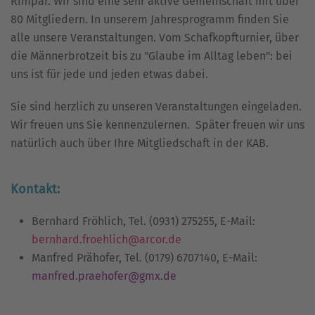
Rimpar. Wir sind eine sehr aktive Gemeinschaft mit über
80 Mitgliedern. In unserem Jahresprogramm finden Sie
alle unsere Veranstaltungen. Vom Schafkopfturnier, über
die Männerbrotzeit bis zu "Glaube im Alltag leben": bei
uns ist für jede und jeden etwas dabei.
Sie sind herzlich zu unseren Veranstaltungen eingeladen.
Wir freuen uns Sie kennenzulernen. Später freuen wir uns
natürlich auch über Ihre Mitgliedschaft in der KAB.
Kontakt:
Bernhard Fröhlich, Tel. (0931) 275255, E-Mail:
bernhard.froehlich@arcor.de
Manfred Prähofer, Tel. (0179) 6707140, E-Mail:
manfred.praehofer
@gmx.de