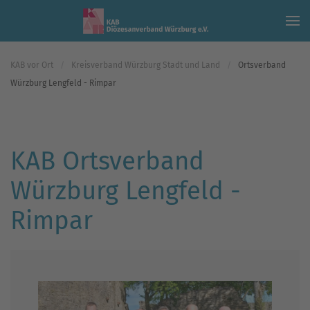
Skip to main content
KAB vor Ort
Kreisverband Würzburg Stadt und Land
Ortsverband
Würzburg Lengfeld - Rimpar
KAB Ortsverband
Würzburg Lengfeld -
Rimpar