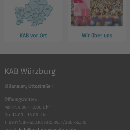
KAB vor Ort
Wir über uns
KAB Würzburg
Kilianeum, Ottostraße 1
Öffnungszeiten:
Mo-Fr. 9.00 - 12.00 Uhr
Do. 14.00 - 16.00 Uhr
T. 0931/386-65330; Fax: 0931/386-65320;
email:
kab@bistum-wuerzburg.de