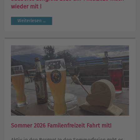
wieder mit !
Weiterlesen ...
Sommer 2026 Familenfreizeit Fahrt mit!
Aktiv in den Bergen! In den Sommerferien geht es