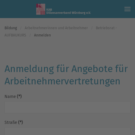
Skip to main content
Bildung
Arbeitnehmerinnen und Arbeitnehmer
Betriebsrat -
AUFBAUKURS
Anmelden
Anmeldung für Angebote für
Arbeitnehmervertretungen
Name
(*)
Straße
(*)