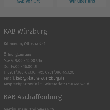
KAB vor Ort
Wir über uns
KAB Würzburg
Kilianeum, Ottostraße 1
Öffnungszeiten:
Mo-Fr. 9.00 - 12.00 Uhr
Do. 14.00 - 16.00 Uhr
T. 0931/386-65330; Fax: 0931/386-65320;
email:
kab@bistum-wuerzburg.de
Ansprechpartnerin im Sekretariat: Frau Merwald
KAB Aschaffenburg
Martinushaus, Treibgasse 26