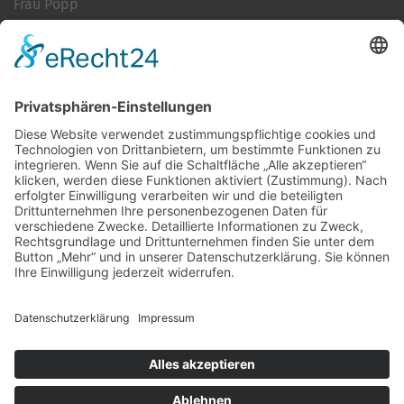
Frau Popp
Cookie-Einstellungen
Kontakt
Login
Impressum
AGB + Datenschutz