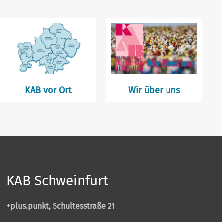
KAB vor Ort
Wir über uns
KAB Schweinfurt
+plus.punkt, Schultesstraße 21