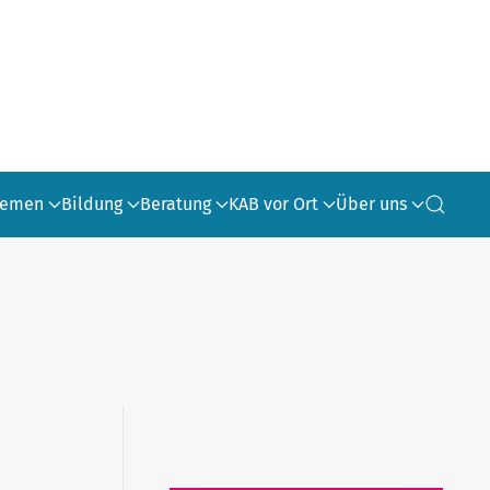
hemen
Bildung
Beratung
KAB vor Ort
Über uns