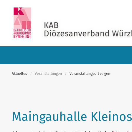
Skip to main content
Aktuelles
Veranstaltungen
Veranstaltungsort zeigen
Maingauhalle Kleino