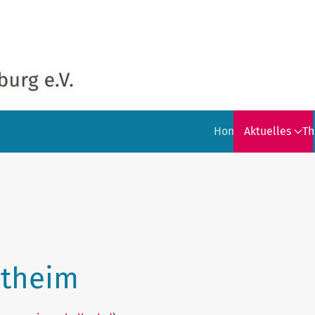
Home
Aktuelles
T
stheim