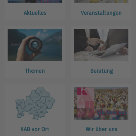
Aktuelles
Veranstaltungen
Themen
Beratung
KAB vor Ort
Wir über uns