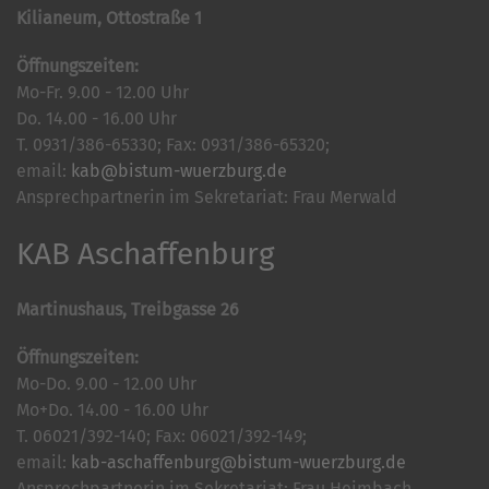
Kilianeum, Ottostraße 1
Öffnungszeiten:
Mo-Fr. 9.00 - 12.00 Uhr
Do. 14.00 - 16.00 Uhr
T. 0931/386-65330; Fax: 0931/386-65320;
email:
kab@bistum-wuerzburg.de
Ansprechpartnerin im Sekretariat: Frau Merwald
KAB Aschaffenburg
Martinushaus, Treibgasse 26
Öffnungszeiten:
Mo-Do. 9.00 - 12.00 Uhr
Mo+Do. 14.00 - 16.00 Uhr
T. 06021/392-140; Fax: 06021/392-149;
email:
kab-aschaffenburg@bistum-wuerzburg.de
Ansprechpartnerin im Sekretariat: Frau Heimbach