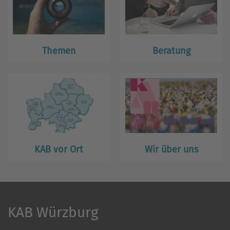
Themen
Beratung
KAB vor Ort
Wir über uns
KAB Würzburg