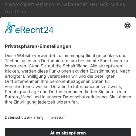
Ansprechpartnerinnen im Sekretariat: Frau Göb-Müller,
Frau Popp
Cookie-Einstellungen
Kontakt
Login
Impressum