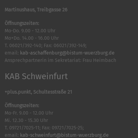
Martinushaus, Treibgasse 26
Öffnungszeiten:
Mo-Do. 9.00 - 12.00 Uhr
Mo+Do. 14.00 - 16.00 Uhr
T. 06021/392-140; Fax: 06021/392-149;
email:
kab-aschaffenburg@bistum-wuerzburg.de
Ansprechpartnerin im Sekretariat: Frau Heimbach
KAB Schweinfurt
+plus.punkt, Schultesstraße 21
Öffnungszeiten:
Mo-Fr. 9.00 - 12.00 Uhr
Mi. 12.30 - 15.30 Uhr
T. 09721/7025-11; Fax: 09721/7025-25;
email:
kab-schweinfurt@bistum-wuerzburg.de