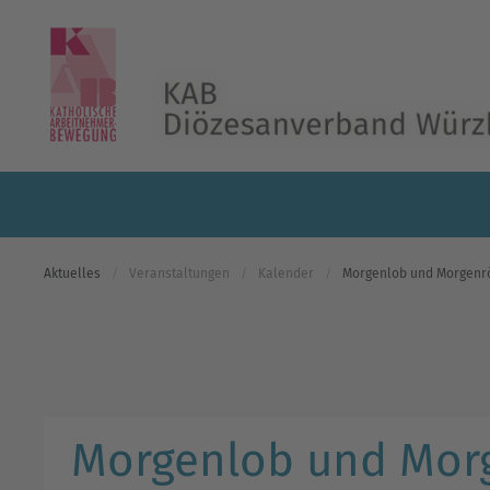
Skip to main content
Aktuelles
Veranstaltungen
Kalender
Morgenlob und Morgenröt
Morgenlob und Morg