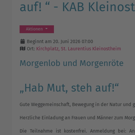
auf! “ - KAB Kleino
Aktionen
Beginnt am 20. Juni 2026 07:00
Ort:
Kirchplatz, St. Laurentius Kleinostheim
Morgenlob und Morgenröte
„Hab Mut, steh auf!“
Gute Weggemeinschaft, Bewegung in der Natur und ge
Herzliche Einladung an Frauen und Männer zum Morge
Die Teilnahme ist kostenfrei. Anmeldung bei: An