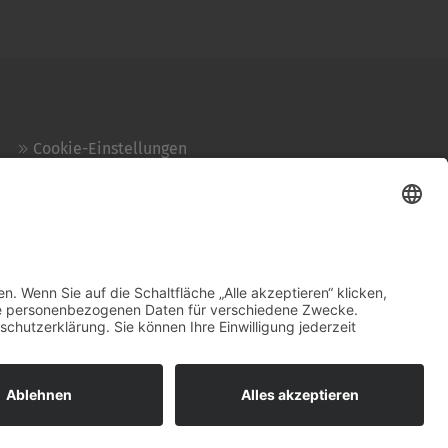
Cookie-Einstellungen
Kontakt
Login
Impressum
AGB + Datenschutz
Sitemap