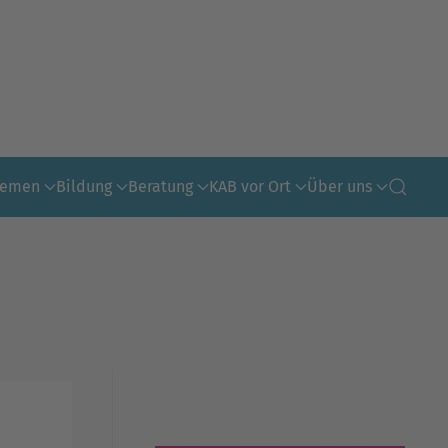
hemen
Bildung
Beratung
KAB vor Ort
Über uns