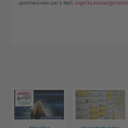
sprechen) oder per E-Mail:
Angelika.Kneisel@t-onlin