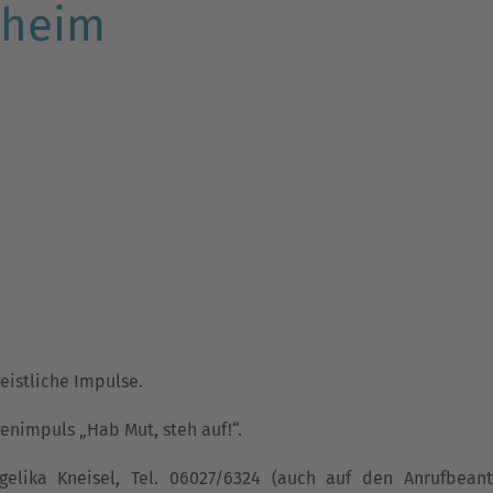
stheim
istliche Impulse.
nimpuls „Hab Mut, steh auf!“.
gelika Kneisel, Tel. 06027/6324 (auch auf den Anrufbeant