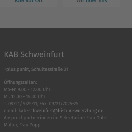
KAB vor Ort
Wir über uns
KAB Schweinfurt
+plus.punkt, Schultesstraße 21
Öffnungszeiten:
Mo-Fr. 9.00 - 12.00 Uhr
Mi. 12.30 - 15.30 Uhr
T. 09721/7025-11; Fax: 09721/7025-25;
email:
kab-schweinfurt@bistum-wuerzburg.de
Ansprechpartnerinnen im Sekretariat: Frau Göb-
Müller, Frau Popp