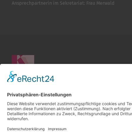
Ansprechpartnerin im Sekretariat: Frau Merwald