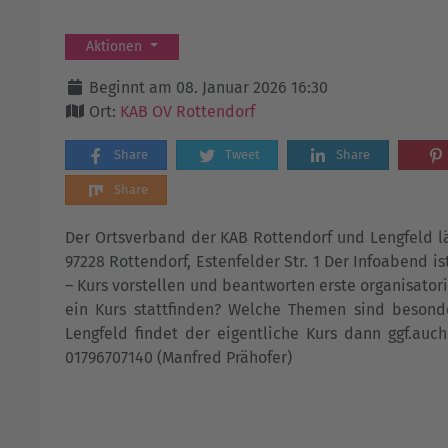
Aktionen
Beginnt am 08. Januar 2026 16:30
Ort:
KAB OV Rottendorf
Share
Tweet
Share
Share
Der Ortsverband der KAB Rottendorf und Lengfeld lä
97228 Rottendorf, Estenfelder Str. 1 Der Infoabend 
– Kurs vorstellen und beantworten erste organisator
ein Kurs stattfinden? Welche Themen sind besonde
Lengfeld findet der eigentliche Kurs dann ggf.auch
01796707140 (Manfred Prähofer)