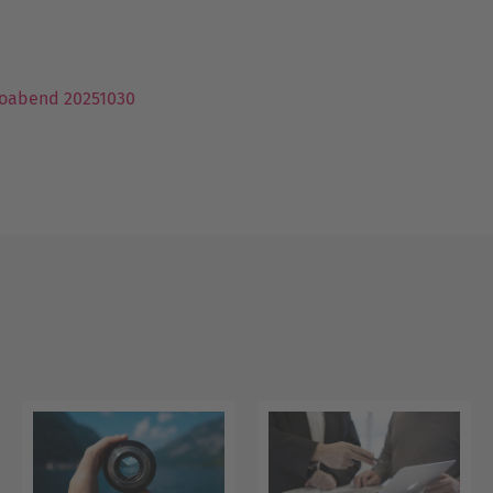
nfoabend 20251030