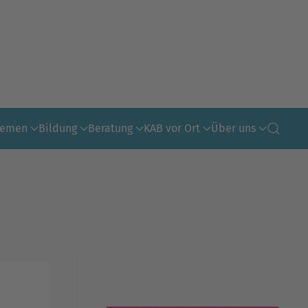
hemen
Bildung
Beratung
KAB vor Ort
Über uns