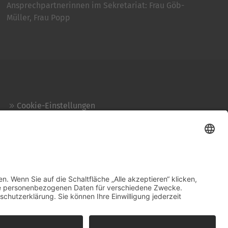
Ansprechpartnerinnen im Sekretariat: Frau Göb-
Müller, Frau Popp
Cookie-Einstellungen
Kontakt
Login
Impressum
AGB + Datenschutz
Sitemap