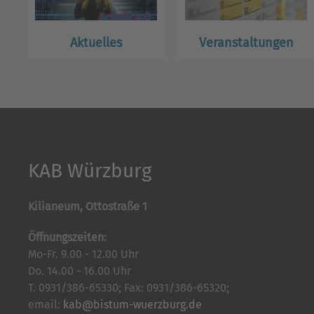
Aktuelles
Veranstaltungen
KAB Würzburg
Kilianeum, Ottostraße 1
Öffnungszeiten:
Mo-Fr. 9.00 - 12.00 Uhr
Do. 14.00 - 16.00 Uhr
T. 0931/386-65330; Fax: 0931/386-65320;
email:
kab@bistum-wuerzburg.de