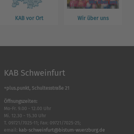
KAB vor Ort
Wir über uns
KAB Schweinfurt
+plus.punkt, Schultesstraße 21
Öffnungszeiten:
Mo-Fr. 9.00 - 12.00 Uhr
Mi. 12.30 - 15.30 Uhr
T. 09721/7025-11; Fax: 09721/7025-25;
email:
kab-schweinfurt@bistum-wuerzburg.de