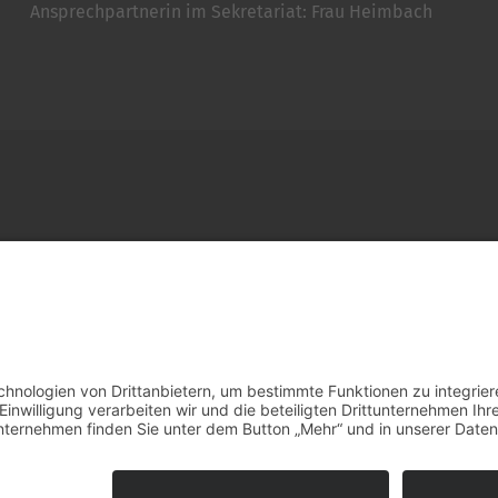
Ansprechpartnerin im Sekretariat: Frau Heimbach