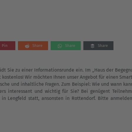
Pin
Share
Share
Share
dt Sie zu einer Informationsrunde ein. Im „Haus der Begegn
ist kostenlos! Wir möchten Ihnen unser Angebot für einen Sma
ische und inhaltliche Fragen. Zum Beispiel: Wie und wann kann
rs interessant und wichtig für Sie? Bei genügent Teilnehm
 in Lengfeld statt, ansonsten in Rottendorf. Bitte anmelde