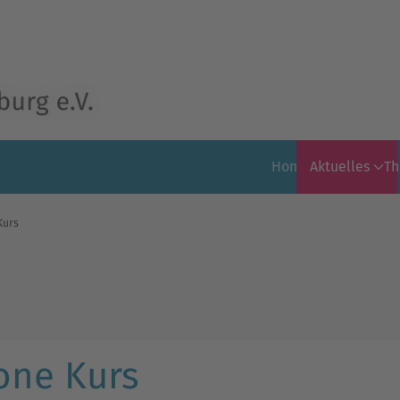
Home
Aktuelles
T
Kurs
one Kurs