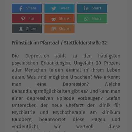
Share
Tweet
Share
Pin
Share
Share
Share
Share
Frühstück im Pfarrsaal / Stettfelderstraße 22
Die Depression zählt zu den häufigsten
psychischen Erkrankungen. Ungefähr 20 Prozent
aller Menschen leiden einmal in ihrem Leben
daran. Was sind mögliche Ursachen? Wie erkennt
man eine Depression? Welche
Behandlungsmöglichkeiten gibt es? Und kann man
einer depressiven Episode vorbeugen? Stefan
Unterecker, der neue Chefarzt der Klinik für
Psychiatrie und Psychotherapie am Klinikum
Bamberg, beantwortet diese Fragen und
verdeutlicht, wie wertvoll diese