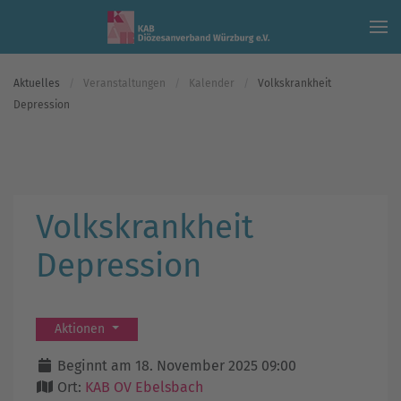
Skip to main content
Aktuelles
Veranstaltungen
Kalender
Volkskrankheit
Depression
Volkskrankheit
Depression
Aktionen
Beginnt am 18. November 2025 09:00
Ort:
KAB OV Ebelsbach