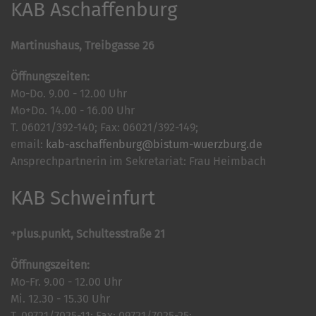
KAB Aschaffenburg
Martinushaus, Treibgasse 26
Öffnungszeiten:
Mo-Do. 9.00 - 12.00 Uhr
Mo+Do. 14.00 - 16.00 Uhr
T. 06021/392-140; Fax: 06021/392-149;
email:
kab-aschaffenburg@bistum-wuerzburg.de
Ansprechpartnerin im Sekretariat: Frau Heimbach
KAB Schweinfurt
+plus.punkt, Schultesstraße 21
Öffnungszeiten:
Mo-Fr. 9.00 - 12.00 Uhr
Mi. 12.30 - 15.30 Uhr
T. 09721/7025-11; Fax: 09721/7025-25;