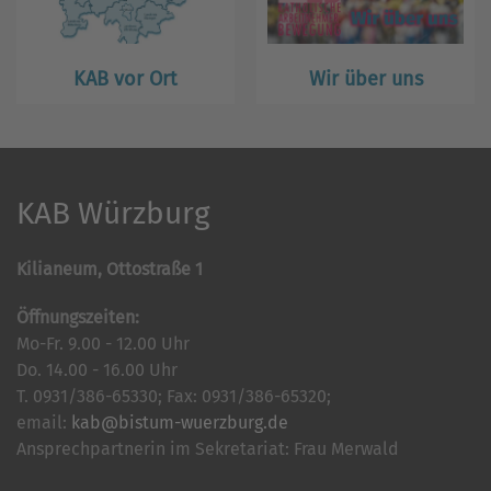
KAB vor Ort
Wir über uns
KAB Würzburg
Kilianeum, Ottostraße 1
Öffnungszeiten:
Mo-Fr. 9.00 - 12.00 Uhr
Do. 14.00 - 16.00 Uhr
T. 0931/386-65330; Fax: 0931/386-65320;
email:
kab@bistum-wuerzburg.de
Ansprechpartnerin im Sekretariat: Frau Merwald