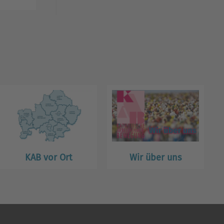
KAB vor Ort
Wir über uns