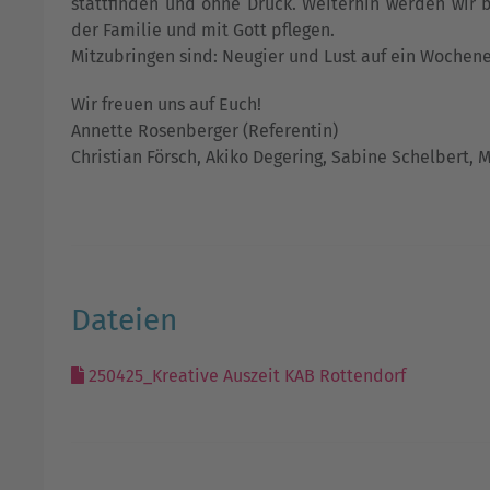
stattfinden und ohne Druck. Weiterhin werden wir
der Familie und mit Gott pflegen.
Mitzubringen sind: Neugier und Lust auf ein Wochen
Wir freuen uns auf Euch!
Annette Rosenberger (Referentin)
Christian Försch, Akiko Degering, Sabine Schelbert, 
Dateien
250425_Kreative Auszeit KAB Rottendorf