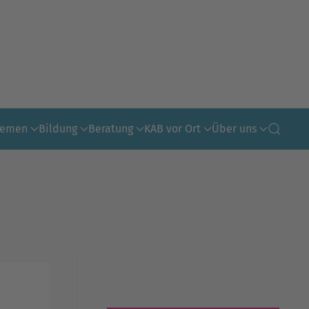
hemen
Bildung
Beratung
KAB vor Ort
Über uns