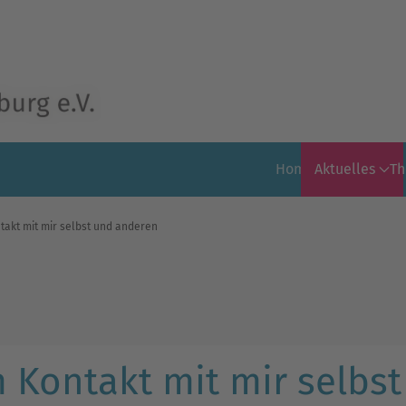
Home
Aktuelles
T
ntakt mit mir selbst und anderen
m Kontakt mit mir selbst