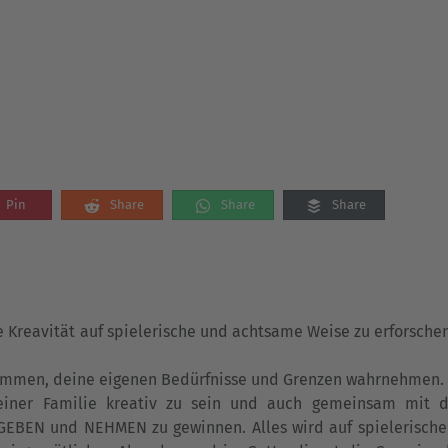
Pin
Share
Share
Share
 Kreavität auf spielerische und achtsame Weise zu erforsche
nkommen, deine eigenen Bedürfnisse und Grenzen wahrnehmen.
einer Familie kreativ zu sein und auch gemeinsam mit 
 GEBEN und NEHMEN zu gewinnen. Alles wird auf spielerische