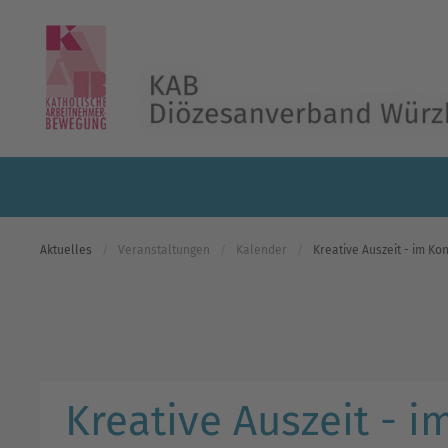
Skip to main content
Aktuelles
Veranstaltungen
Kalender
Kreative Auszeit - im Ko
Kreative Auszeit - i