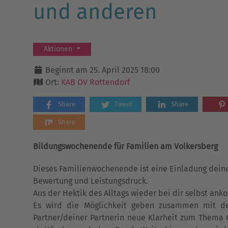
und anderen
Aktionen
Beginnt am 25. April 2025 18:00
Ort:
KAB OV Rottendorf
Share
Tweet
Share
Share
Bildungswochenende für Familien am Volkersberg
Dieses Familienwochenende ist eine Einladung deine
Bewertung und Leistungsdruck.
Aus der Hektik des Alltags wieder bei dir selbst a
Es wird die Möglichkeit geben zusammen mit d
Partner/deiner Partnerin neue Klarheit zum Thema