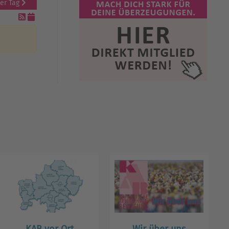
er Tag