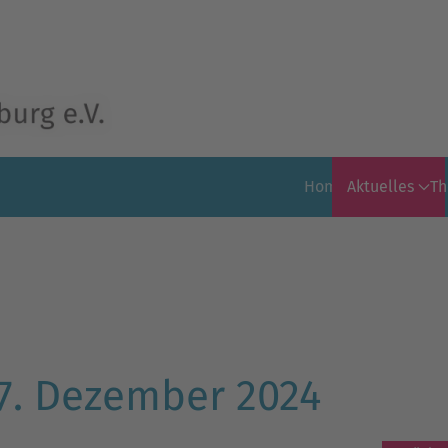
Home
Aktuelles
T
7. Dezember 2024