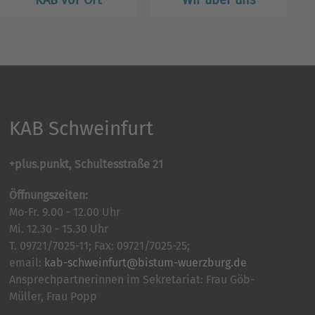
KAB vor Ort
Wir über uns
KAB Schweinfurt
+plus.punkt, Schultesstraße 21
Öffnungszeiten:
Mo-Fr. 9.00 - 12.00 Uhr
Mi. 12.30 - 15.30 Uhr
T. 09721/7025-11; Fax: 09721/7025-25;
email:
kab-schweinfurt@bistum-wuerzburg.de
Ansprechpartnerinnen im Sekretariat: Frau Göb-
Müller, Frau Popp