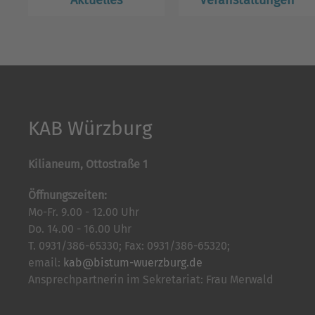
Aktuelles
Veranstaltungen
KAB Würzburg
Kilianeum, Ottostraße 1
Öffnungszeiten:
Mo-Fr. 9.00 - 12.00 Uhr
Do. 14.00 - 16.00 Uhr
T. 0931/386-65330; Fax: 0931/386-65320;
email:
kab@bistum-wuerzburg.de
Ansprechpartnerin im Sekretariat: Frau Merwald