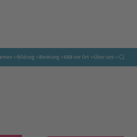
hemen
Bildung
Beratung
KAB vor Ort
Über uns