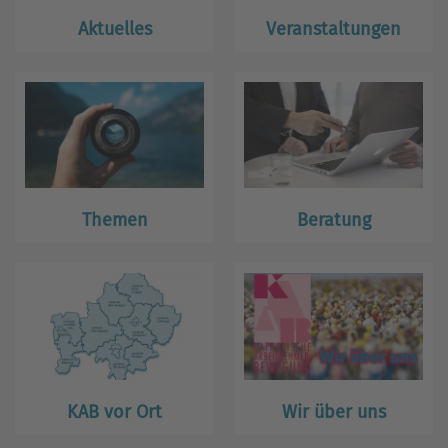
Aktuelles
Veranstaltungen
Themen
Beratung
KAB vor Ort
Wir über uns