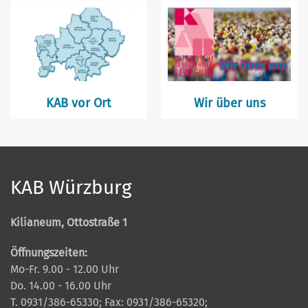
KAB vor Ort
Wir über uns
KAB Würzburg
Kilianeum, Ottostraße 1
Öffnungszeiten:
Mo-Fr. 9.00 - 12.00 Uhr
Do. 14.00 - 16.00 Uhr
T. 0931/386-65330; Fax: 0931/386-65320;