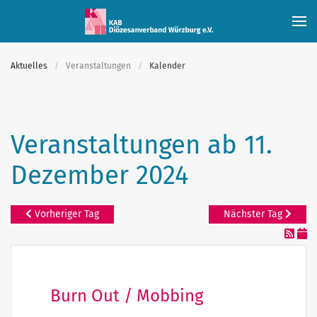
Skip to main content
Aktuelles
Veranstaltungen
Kalender
Veranstaltungen ab 11.
Dezember 2024
Vorheriger Tag
Nächster Tag
Burn Out / Mobbing