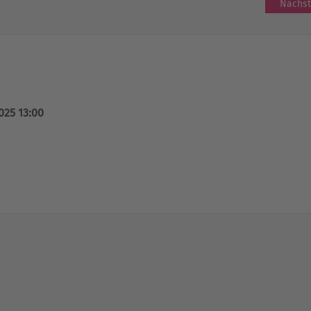
Nächst
025 13:00