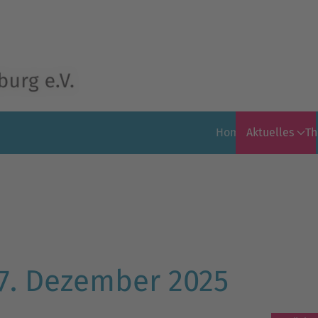
Home
Aktuelles
T
7. Dezember 2025