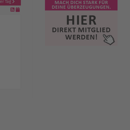
er Tag