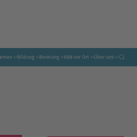
hemen
Bildung
Beratung
KAB vor Ort
Über uns