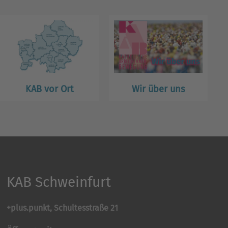
KAB vor Ort
Wir über uns
KAB Schweinfurt
+plus.punkt, Schultesstraße 21