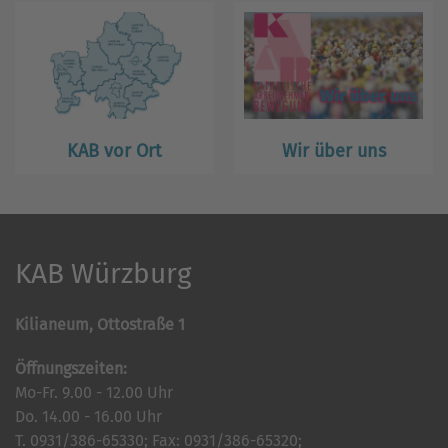
KAB vor Ort
Wir über uns
KAB Würzburg
Kilianeum, Ottostraße 1
Öffnungszeiten:
Mo-Fr. 9.00 - 12.00 Uhr
Do. 14.00 - 16.00 Uhr
T. 0931/386-65330; Fax: 0931/386-65320;