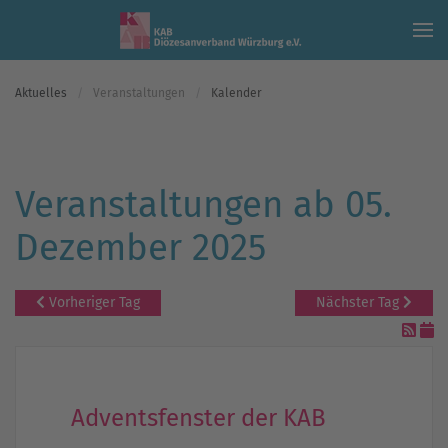
Skip to main content
Aktuelles
Veranstaltungen
Kalender
Veranstaltungen ab 05.
Dezember 2025
Vorheriger Tag
Nächster Tag
Adventsfenster der KAB