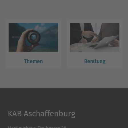
Themen
Beratung
KAB Aschaffenburg