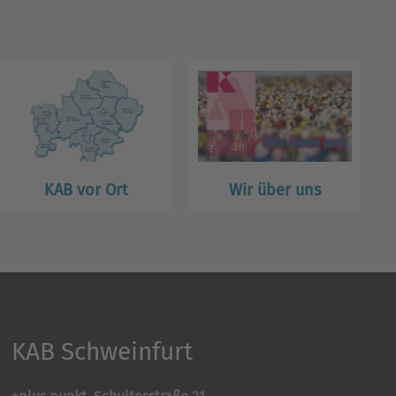
KAB vor Ort
Wir über uns
KAB Schweinfurt