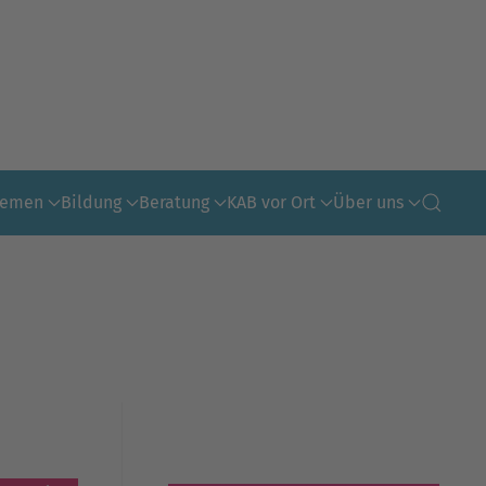
hemen
Bildung
Beratung
KAB vor Ort
Über uns