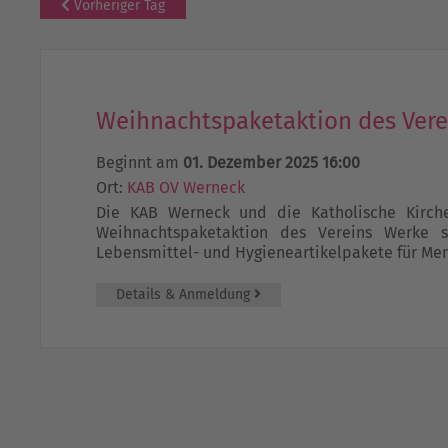
Vorheriger Tag
Weihnachtspaketaktion des Verei
Beginnt am
01. Dezember 2025 16:00
Ort:
KAB OV Werneck
Die KAB Werneck und die Katholische Kirch
Weihnachtspaketaktion des Vereins Werke s
Lebensmittel- und Hygieneartikelpakete für Me
Details & Anmeldung