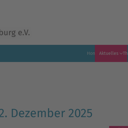
Home
Aktuelles
T
2. Dezember 2025