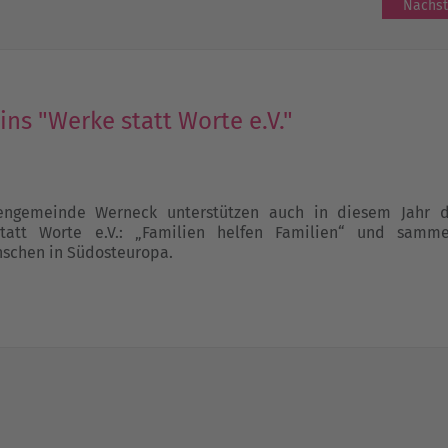
Nächst
ns "Werke statt Worte e.V."
engemeinde Werneck unterstützen auch in diesem Jahr d
tatt Worte e.V.: „Familien helfen Familien“ und samme
nschen in Südosteuropa.