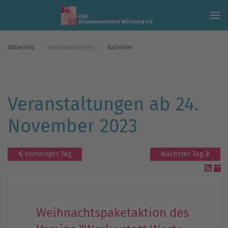
Skip to main content
Aktuelles
Veranstaltungen
Kalender
Veranstaltungen ab 24.
November 2023
Vorheriger Tag
Nächster Tag
Weihnachtspaketaktion des