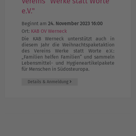
Vereins "Werke statt Worte
e.V."
Beginnt am
24. November 2023 16:00
Ort:
KAB OV Werneck
Die KAB Werneck unterstützt auch in
diesem Jahr die Weihnachtspaketaktion
des Vereins Werke statt Worte e.V.:
„Familien helfen Familien“ und sammeln
Lebensmittel- und Hygieneartikelpakete
für Menschen in Südosteuropa.
Details & Anmeldung