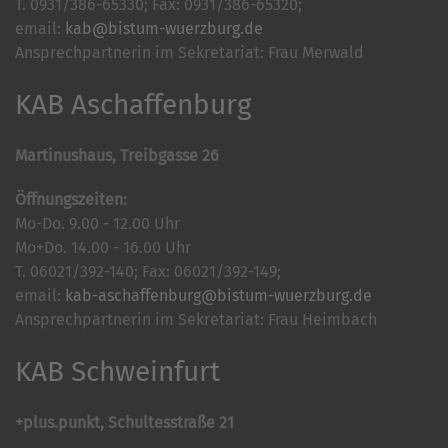
T. 0931/386-65330; Fax: 0931/386-65320;
email:
kab@bistum-wuerzburg.de
Ansprechpartnerin im Sekretariat: Frau Merwald
KAB Aschaffenburg
Martinushaus, Treibgasse 26
Öffnungszeiten:
Mo-Do. 9.00 - 12.00 Uhr
Mo+Do. 14.00 - 16.00 Uhr
T. 06021/392-140; Fax: 06021/392-149;
email:
kab-aschaffenburg@bistum-wuerzburg.de
Ansprechpartnerin im Sekretariat: Frau Heimbach
KAB Schweinfurt
+plus.punkt, Schultesstraße 21