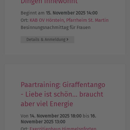
Dingen innewohnt
Beginnt am
15. November 2025 14:00
Ort:
KAB OV Hörstein, Pfarrheim St. Martin
Besinnungsnachmittag für Frauen
Details & Anmeldung
Paartraining: Giraffentango
- Liebe ist schön... braucht
aber viel Energie
Von
14. November 2025 18:00
bis
16.
November 2025 13:00
Ort:
Exerzitienhaus Himmelspforten,