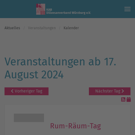
Skip to main content
Aktuelles
Veranstaltungen
Kalender
Veranstaltungen ab 17.
August 2024
Vorheriger Tag
Nächster Tag
Rum-Räum-Tag