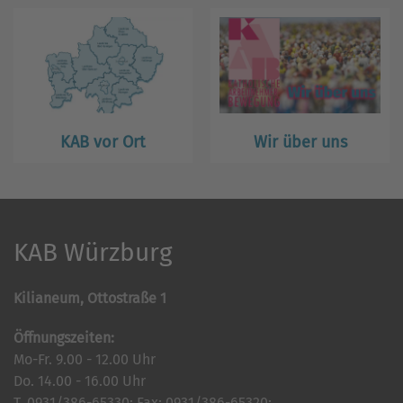
KAB vor Ort
Wir über uns
KAB Würzburg
Kilianeum, Ottostraße 1
Öffnungszeiten:
Mo-Fr. 9.00 - 12.00 Uhr
Do. 14.00 - 16.00 Uhr
T. 0931/386-65330; Fax: 0931/386-65320;