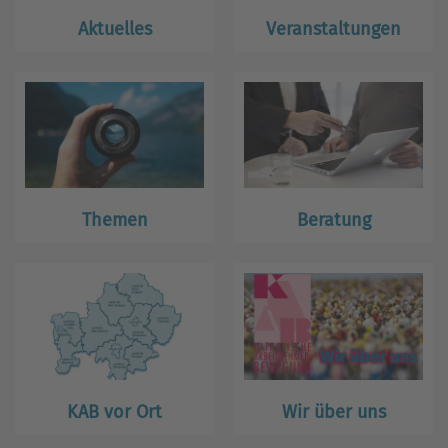
Aktuelles
Veranstaltungen
Themen
Beratung
KAB vor Ort
Wir über uns