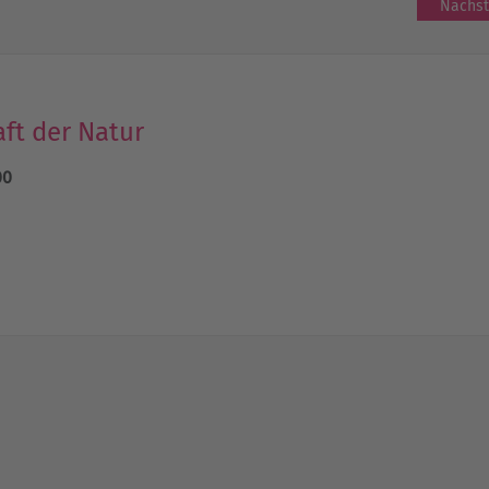
Nächst
aft der Natur
00