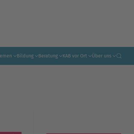
hemen
Bildung
Beratung
KAB vor Ort
Über uns