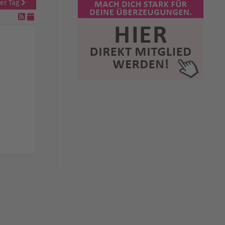
er Tag