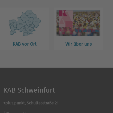
KAB vor Ort
Wir über uns
KAB Schweinfurt
+plus.punkt, Schultesstraße 21