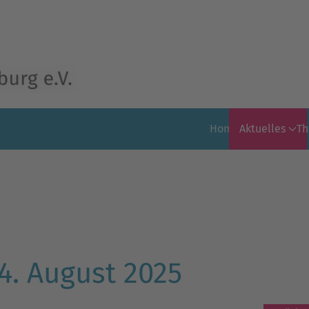
Home
Aktuelles
T
4. August 2025