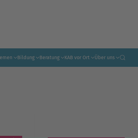
hemen
Bildung
Beratung
KAB vor Ort
Über uns