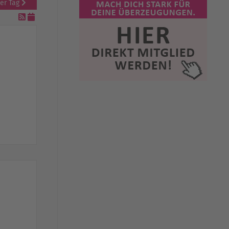
er Tag