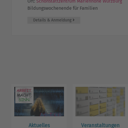
Ort:
Schönstattzentrum Marienhöhe Würzburg
Bildungswochenende für Familien
Details & Anmeldung
Aktuelles
Veranstaltungen