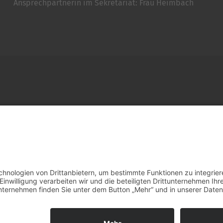
Ansprechpartnerin im Sekretariat: Frau Heimbach