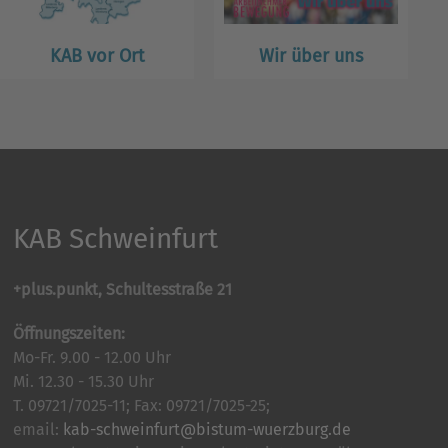
KAB vor Ort
Wir über uns
KAB Schweinfurt
+plus.punkt, Schultesstraße 21
Öffnungszeiten:
Mo-Fr. 9.00 - 12.00 Uhr
Mi. 12.30 - 15.30 Uhr
T. 09721/7025-11; Fax: 09721/7025-25;
email:
kab-schweinfurt@bistum-wuerzburg.de