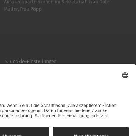
Ansprechpartnerinnen im Sekretariat: Frau Göb-
Müller, Frau Popp
Cookie-Einstellungen
Kontakt
Login
Impressum
AGB + Datenschutz
Sitemap