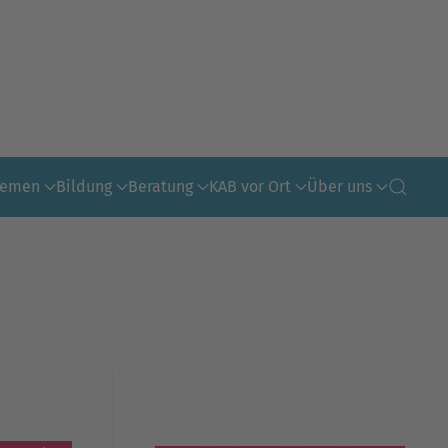
hemen
Bildung
Beratung
KAB vor Ort
Über uns