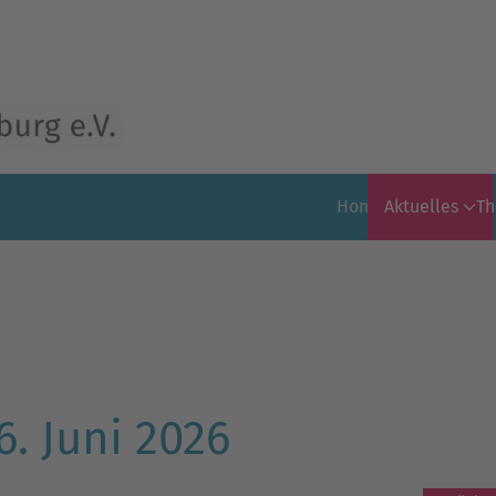
Home
Aktuelles
T
. Juni 2026