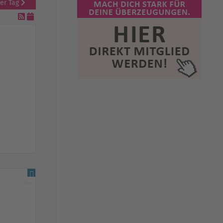
er Tag