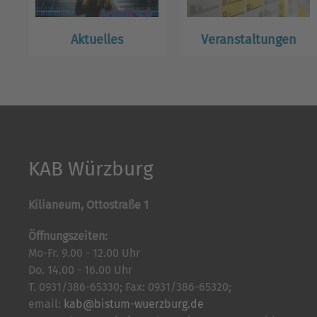
Aktuelles
Veranstaltungen
KAB Würzburg
Kilianeum, Ottostraße 1
Öffnungszeiten:
Mo-Fr. 9.00 - 12.00 Uhr
Do. 14.00 - 16.00 Uhr
T. 0931/386-65330; Fax: 0931/386-65320;
email:
kab@bistum-wuerzburg.de