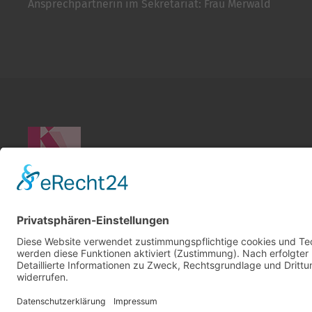
Ansprechpartnerin im Sekretariat: Frau Merwald