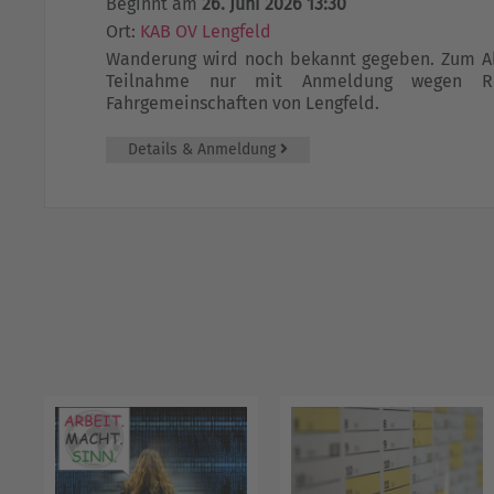
Beginnt am
26. Juni 2026 13:30
Ort:
KAB OV Lengfeld
Wanderung wird noch bekannt gegeben. Zum Abs
Teilnahme nur mit Anmeldung wegen Re
Fahrgemeinschaften von Lengfeld.
Details & Anmeldung