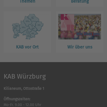
Themen
Beratung
KAB vor Ort
Wir über uns
KAB Würzburg
Kilianeum, Ottostraße 1
Öffnungszeiten:
Mo-Fr. 9.00 - 12.00 Uhr