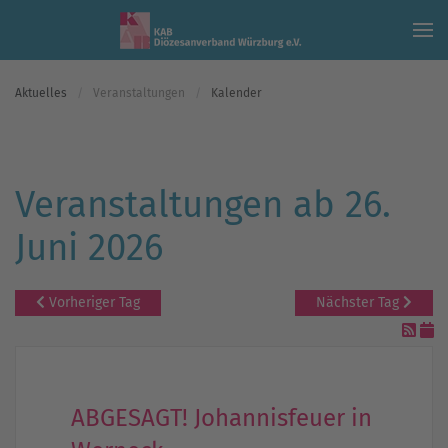
Skip to main content
Aktuelles
Veranstaltungen
Kalender
Veranstaltungen ab 26.
Juni 2026
Vorheriger Tag
Nächster Tag
ABGESAGT! Johannisfeuer in