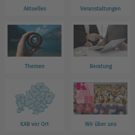
Aktuelles
Veranstaltungen
Themen
Beratung
KAB vor Ort
Wir über uns