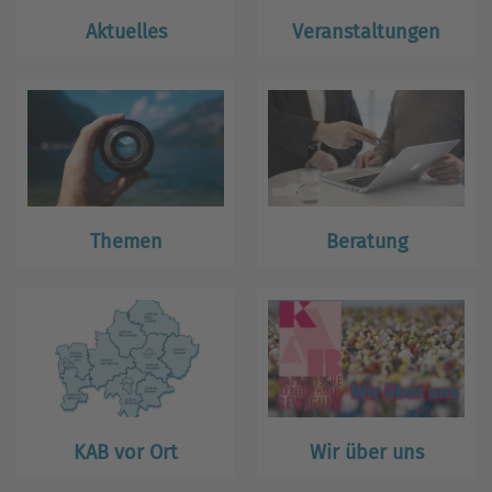
Aktuelles
Veranstaltungen
Themen
Beratung
KAB vor Ort
Wir über uns