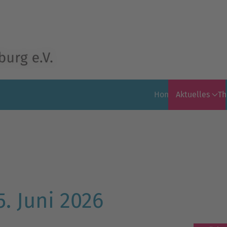
Home
Aktuelles
T
. Juni 2026