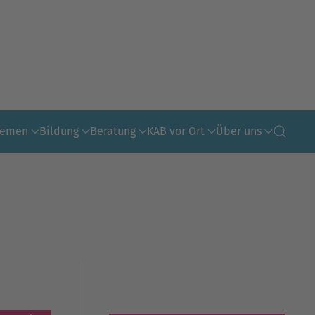
hemen
Bildung
Beratung
KAB vor Ort
Über uns