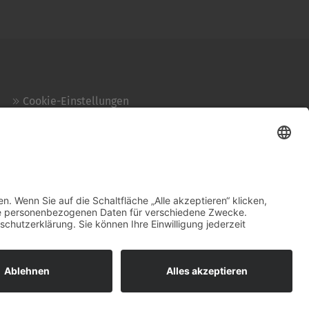
Cookie-Einstellungen
Kontakt
Login
Impressum
AGB + Datenschutz
Sitemap