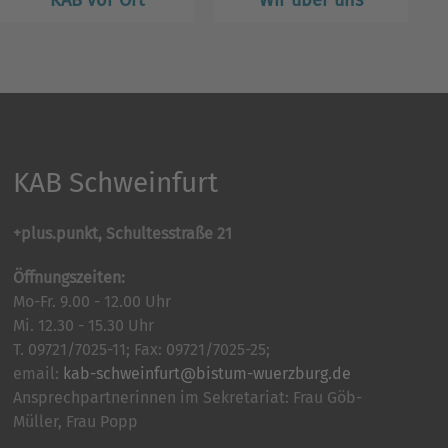
KAB vor Ort
Wir über uns
KAB Schweinfurt
+plus.punkt, Schultesstraße 21
Öffnungszeiten:
Mo-Fr. 9.00 - 12.00 Uhr
Mi. 12.30 - 15.30 Uhr
T. 09721/7025-11; Fax: 09721/7025-25;
email:
kab-schweinfurt@bistum-wuerzburg.de
Ansprechpartnerinnen im Sekretariat: Frau Göb-
Müller, Frau Popp