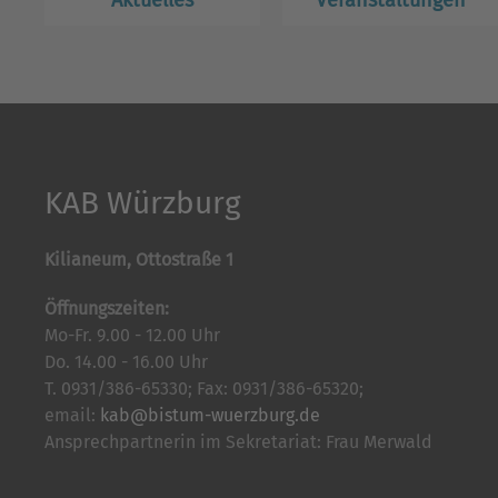
Aktuelles
Veranstaltungen
KAB Würzburg
Kilianeum, Ottostraße 1
Öffnungszeiten:
Mo-Fr. 9.00 - 12.00 Uhr
Do. 14.00 - 16.00 Uhr
T. 0931/386-65330; Fax: 0931/386-65320;
email:
kab@bistum-wuerzburg.de
Ansprechpartnerin im Sekretariat: Frau Merwald