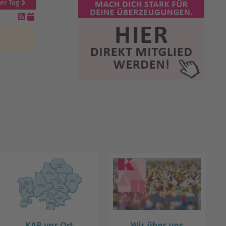
er Tag