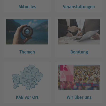
Aktuelles
Veranstaltungen
Themen
Beratung
KAB vor Ort
Wir über uns