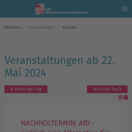
Skip to main content
Aktuelles
Veranstaltungen
Kalender
Veranstaltungen ab 22.
Mai 2024
Vorheriger Tag
Nächster Tag
NACHHOLTERMIN: AfD -