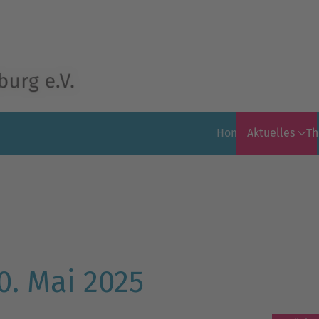
Home
Aktuelles
T
0. Mai 2025