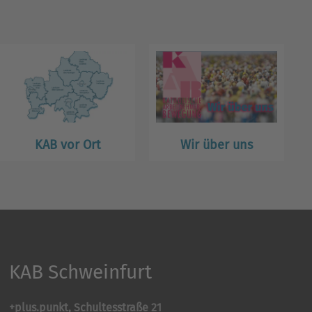
KAB vor Ort
Wir über uns
KAB Schweinfurt
+plus.punkt, Schultesstraße 21