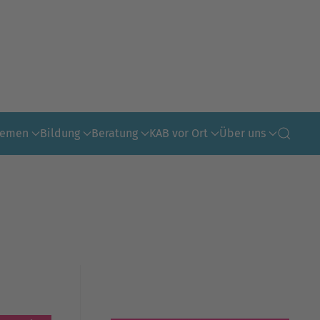
hemen
Bildung
Beratung
KAB vor Ort
Über uns