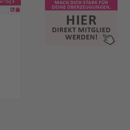
er Tag