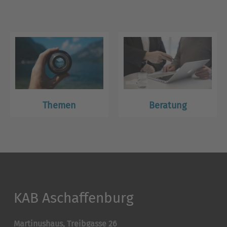
Themen
Beratung
KAB Aschaffenburg
Martinushaus, Treibgasse 26