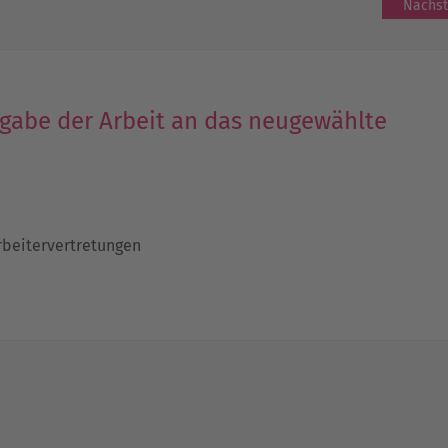
Nächst
gabe der Arbeit an das neugewählte
rbeitervertretungen