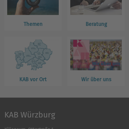
Themen
Beratung
KAB vor Ort
Wir über uns
KAB Würzburg