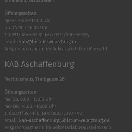
Kilianeum, Ottostraße 1
Öffnungszeiten:
Mo-Fr. 9.00 - 12.00 Uhr
Do. 14.00 - 16.00 Uhr
T. 0931/386-65330; Fax: 0931/386-65320;
email:
kab@bistum-wuerzburg.de
Ansprechpartnerin im Sekretariat: Frau Merwald
KAB Aschaffenburg
Martinushaus, Treibgasse 26
Öffnungszeiten:
Mo-Do. 9.00 - 12.00 Uhr
Mo+Do. 14.00 - 16.00 Uhr
T. 06021/392-140; Fax: 06021/392-149;
email:
kab-aschaffenburg@bistum-wuerzburg.de
Ansprechpartnerin im Sekretariat: Frau Heimbach