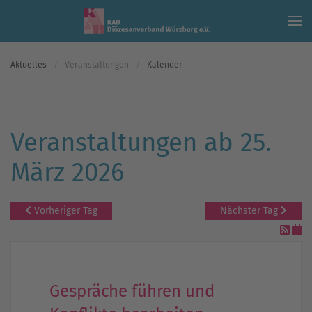
Skip to main content
Aktuelles
Veranstaltungen
Kalender
Veranstaltungen ab 25.
März 2026
Vorheriger Tag
Nächster Tag
Gespräche führen und